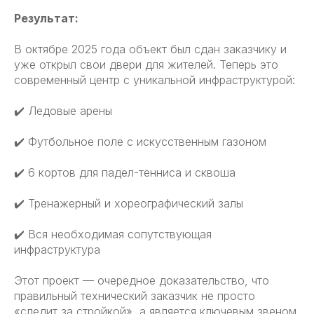
Результат:
В октябре 2025 года объект был сдан заказчику и
уже открыл свои двери для жителей. Теперь это
современный центр с уникальной инфраструктурой:
✔️ Ледовые арены
✔️ Футбольное поле с искусственным газоном
✔️ 6 кортов для падел-тенниса и сквоша
✔️ Тренажерный и хореографический залы
✔️ Вся необходимая сопутствующая
инфраструктура
Этот проект — очередное доказательство, что
правильный технический заказчик не просто
«следит за стройкой», а является ключевым звеном,